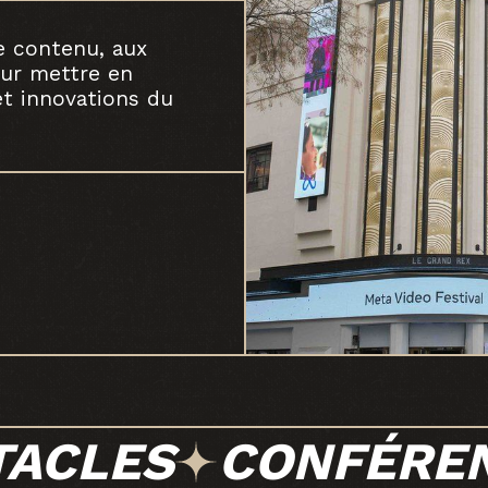
e contenu, aux
ur mettre en
et innovations du
TACLES
CONFÉRE