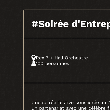
#Soirée d'Entre
Rex 7 + Hall Orchestre
100 personnes
Une soirée festive consacrée au 7
un partenariat avec une célèbre 