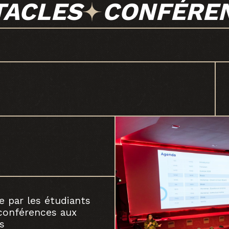
TACLES
CONFÉRE
e par les étudiants
 conférences aux
s