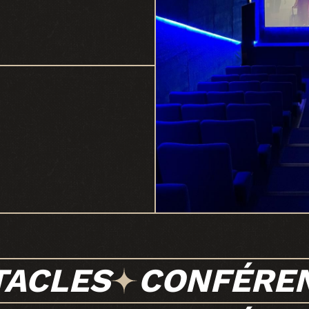
TACLES
CONFÉRE