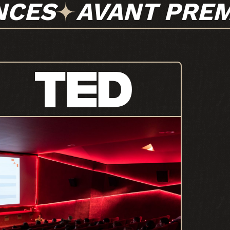
NCES
AVANT PREM