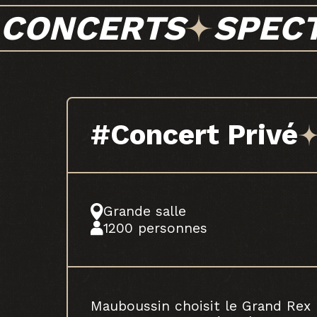
CONCERTS
SPEC
#Concert Privé
Grande salle
1200 personnes
Mauboussin choisit le Grand Rex 