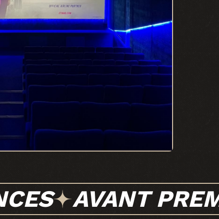
NCES
AVANT PREM