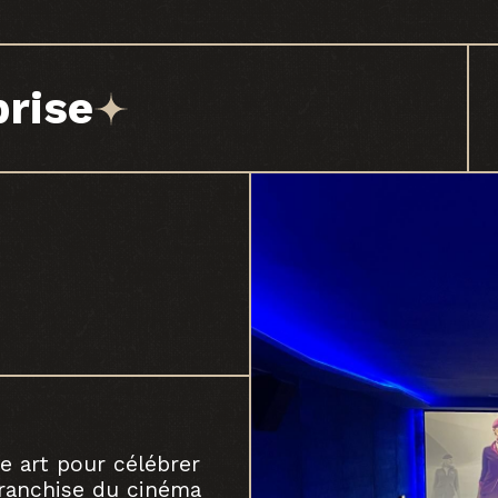
prise
e art pour célébrer
franchise du cinéma