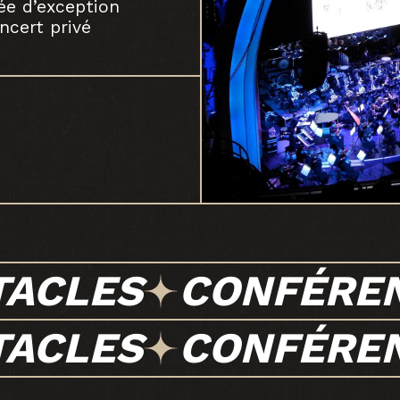
rée d’exception
ncert privé
TACLES
CONFÉRE
TACLES
CONFÉRE