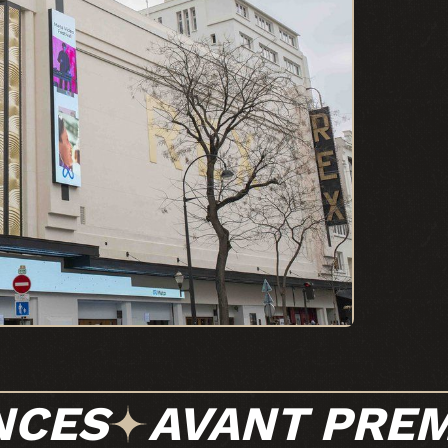
NCES
AVANT PREM