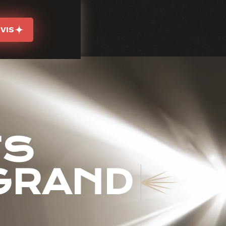
VIS
TS
GRAND