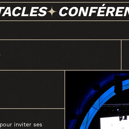
TACLES
CONFÉRE
pour inviter ses