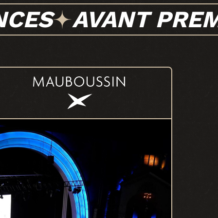
NCES
AVANT PREM