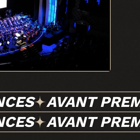
NCES
AVANT PREM
NCES
AVANT PREM